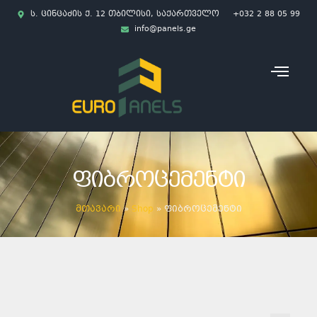
ს. ცინცაძის ქ. 12 თბილისი, საქართველო
+032 2 88 05 99
info@panels.ge
ᲤᲘᲑᲠᲝᲪᲔᲛᲔᲜᲢᲘ
მთავარი
»
Shop
»
ფიბროცემენტი