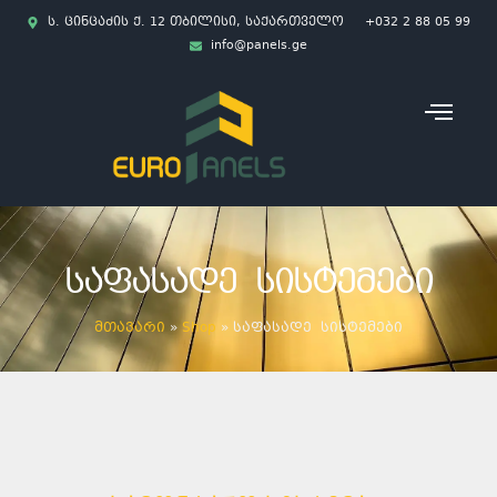
ს. ცინცაძის ქ. 12 თბილისი, საქართველო
+032 2 88 05 99
info@panels.ge
ᲡᲐᲤᲐᲡᲐᲓᲔ ᲡᲘᲡᲢᲔᲛᲔᲑᲘ
მთავარი
»
Shop
»
საფასადე სისტემები