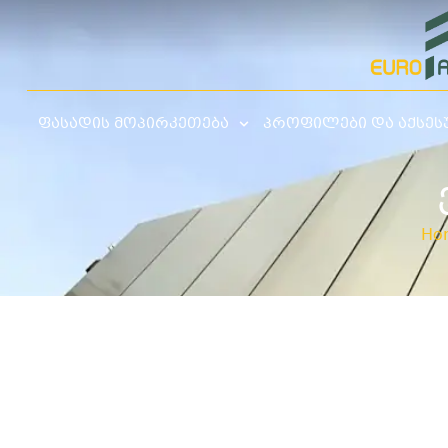
ფასადის მოპირკეთება
პროფილები და აქსეს
Ho