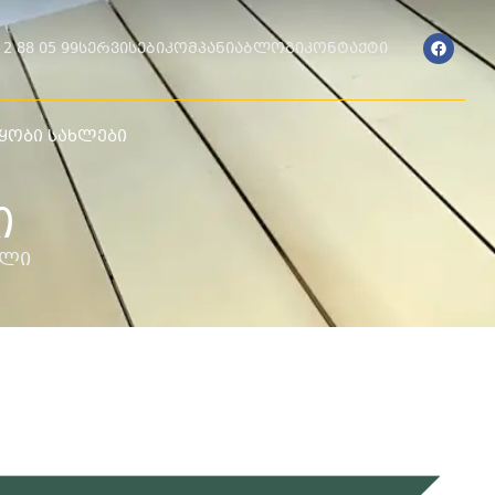
 2 88 05 99
სერვისები
კომპანია
ბლოგი
კონტაქტი
ყობი სახლები
Ი
ხლი