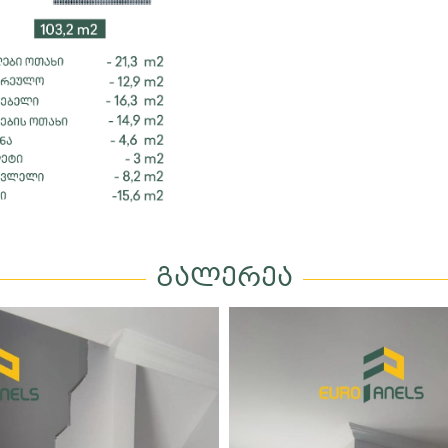
გალერეა