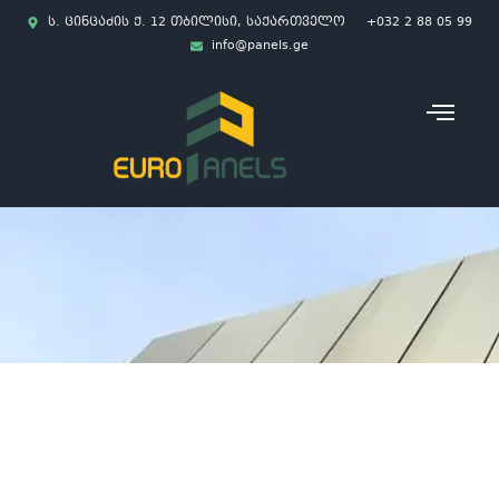
ს. ცინცაძის ქ. 12 თბილისი, საქართველო
+032 2 88 05 99
info@panels.ge