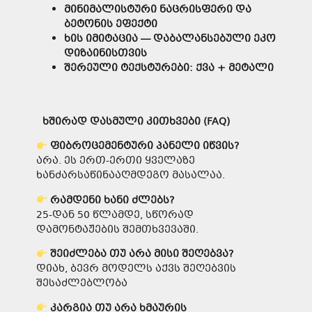
მინიმალისტური
ნაცრისფერი
და
ბეტონის
ეფექტი
ხის
იმიტაცია
—
დაბალანსებული
ეკო
დიზაინისთვის
შერეული
ტექსტურები
:
ქვა
+
მეტალი
ხშირად
დასმული
კითხვები
(FAQ)
ფიბროცემენტური
პანელი
იწვის
?
არა. ეს ერთ-ერთი ყველაზე
ხანძარსაწინააღმდეგო მასალაა.
რამდენი
ხანი
ძლებს
?
25-დან 50 წლამდე, სწორად
დამონტაჟების შემთხვევაში.
შეიძლება
თუ
არა
მისი
შეღებვა
?
დიახ, ბევრ მოდელს აქვს შეღებვის
შესაძლებლობა
კარგია
თუ
არა
ხმაურის