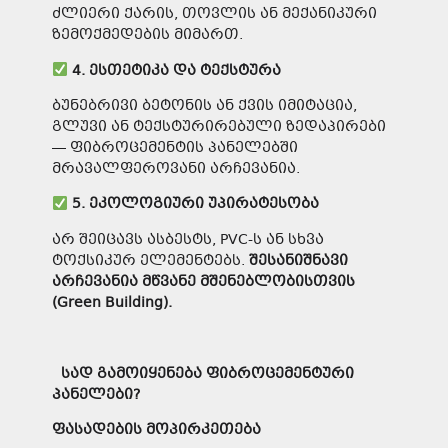
ძლიერი ქარის, თოვლის ან მექანიკური
ზემოქმედების მიმართ.
4.
ესთეტიკა
და
ტექსტურა
ბუნებრივი ბეტონის ან ქვის იმიტაცია,
გლუვი ან ტექსტურირებული ზედაპირები
— ფიბროცემენტის პანელებში
მრავალფეროვანი არჩევანია.
5.
ეკოლოგიური
უპირატესობა
არ შეიცავს ასბესტს, PVC-ს ან სხვა
ტოქსიკურ ელემენტებს.
შესანიშნავი
არჩევანია
მწვანე
მშენებლობისთვის
(Green Building).
სად
გამოიყენება
ფიბროცემენტური
პანელები
?
ფასად
ების
მოპირკეთება