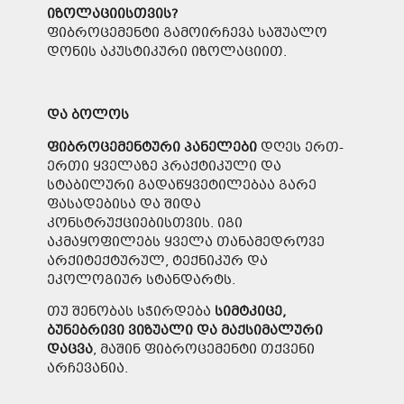
იზოლაციისთვის
?
ფიბროცემენტი გამოირჩევა საშუალო
დონის აკუსტიკური იზოლაციით.
და ბოლოს
ფიბროცემენტური
პანელები
დღეს ერთ-
ერთი ყველაზე პრაქტიკული და
სტაბილური გადაწყვეტილებაა გარე
ფასადებისა და შიდა
კონსტრუქციებისთვის. იგი
აკმაყოფილებს ყველა თანამედროვე
არქიტექტურულ, ტექნიკურ და
ეკოლოგიურ სტანდარტს.
თუ შენობას სჭირდება
სიმტკიცე
,
ბუნებრივი
ვიზუალი
და
მაქსიმალური
დაცვა
, მაშინ ფიბროცემენტი თქვენი
არჩევანია.