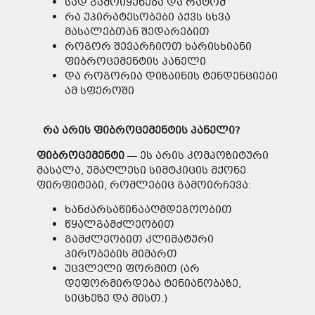
სად გამოიყენება და რატომ
რა უპირატესობები აქვს სხვა
მასალებთან შედარებით
როგორ შევარჩიოთ ხარისხიანი
ფიბროცემენტის პანელი
და როგორია დიზაინის ტენდენციები
ამ სფეროში
რა
არის
ფიბროცემენტ
ის
პანელი
?
ფიბროცემენტი
— ეს არის კომპოზიტური
მასალა, უმაღლესი სიმტკიცის მქონე
ფირფიტები, რომლებიც გამოირჩევა:
ხანძარსაწინააღმდეგოობით
წყალგამძლეობით
გამძლეობით კლიმატური
პირობების მიმართ
უცვლელი ფორმით (არ
დეფორმირდება ტენიანობაზე,
სიცხეზე და მისთ.)