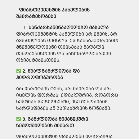
ფიბროცემენტ
ის
პანელების
უპირატესობები
ხანძარსაწინააღმდეგო
მასალა
ფიბროცემენტის პანელები არ იწვის, არ
ავრცელებს ცეცხლს. ეს განსაკუთრებით
მნიშვნელოვანი თვისებაა მაღალი
შენობებისთვის და საზოგადოებრივი
ობიექტებისთვის.
2.
წყალგამძლეობა
და
ჰიდროფობურობა
არ ისრუტავს ტენს, არ იბერება და არ
იცვლის ფორმას. იდეალურია, როგორც
ნესტიან რეგიონებში, ისე შენობების
სარდაფების ან გადახურვის ზონებში.
3.
გამძლეობა
მექანიკური
ზემოქმედების
მიმართ
ფიბროცემენტის ფასადები მდგრადია