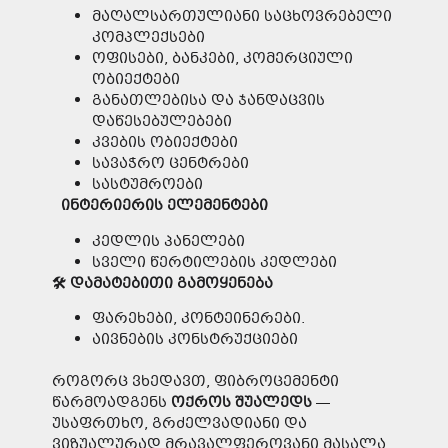
მაღალსართულიანი საცხოვრებელი
კომპლექსები
ოფისები, ბანკები, კომერციული
ობიექტები
განათლებისა და ჯანდაცვის
დაწესებულებები
კვების ობიექტები
სავაჭრო ცენტრები
სასტუმროები
ინტერიერის
ელემენტები
კედლის პანელები
სველი წერტილების კედლები
🛠
დამატებითი
გამოყენება
ფარეხები, კონტეინერები.
აივნების კონსტრუქციები
როგორც ვხედავთ, ფიბროცემენტი
წარმოადგენს
ოქროს
შუალედს
—
უსაფრთხო, გრძელვადიანი და
ვიზუალურად მრავალფეროვანი მასალა,