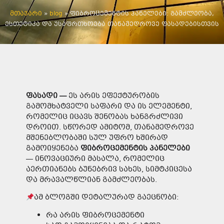
მთავარი
»
blog
»
ფიბროცემენტის პანელები: გამძლეობა,
ესთეტიკა და უსაფრთხოება თანამედროვე ფასადებისთვის
ფასადი
—
ეს არის ეფექტურობის
გამომხატველი საფარი და ის ელემენტი,
რომელიც იცავს შენობას ხანგრძლივი
დროით. სწორედ ამიტომ, თანამედროვე
მშენებლობაში სულ უფრო ხშირად
გამოიყენება
ფიბროცემენ
ტის
პანელები
— ინოვაციური მასალა, რომელიც
აერთიანებს ბუნებრივ სახეს, სიმტკიცესა
და მრავალწლიან გამძლეობას.
ამ ბლოგში დეტალურად გაეცნობი:
რა არის ფიბროცემენტი